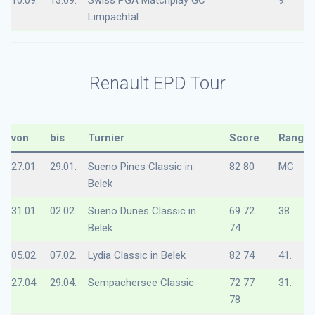
Limpachtal
Renault EPD Tour
von
bis
Turnier
Score
Rang
27.01.
29.01.
Sueno Pines Classic in
82 80
MC
Belek
31.01.
02.02.
Sueno Dunes Classic in
69 72
38.
Belek
74
05.02.
07.02.
Lydia Classic in Belek
82 74
41.
27.04.
29.04.
Sempachersee Classic
72 77
31.
78