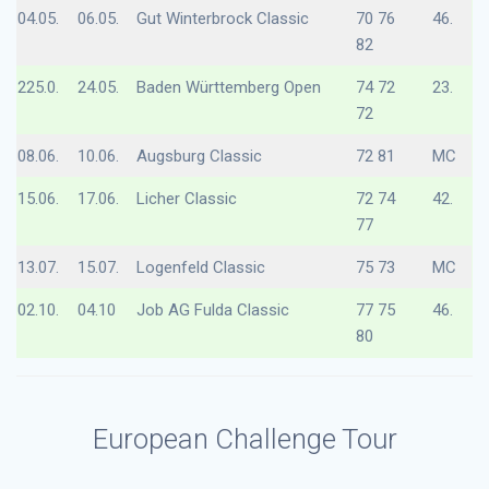
04.05.
06.05.
Gut Winterbrock Classic
70 76
46.
82
225.0.
24.05.
Baden Württemberg Open
74 72
23.
72
08.06.
10.06.
Augsburg Classic
72 81
MC
15.06.
17.06.
Licher Classic
72 74
42.
77
13.07.
15.07.
Logenfeld Classic
75 73
MC
02.10.
04.10
Job AG Fulda Classic
77 75
46.
80
European Challenge Tour